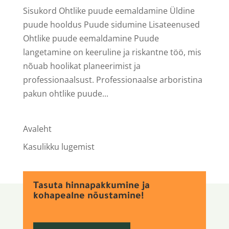
Sisukord Ohtlike puude eemaldamine Üldine
puude hooldus Puude sidumine Lisateenused
Ohtlike puude eemaldamine Puude
langetamine on keeruline ja riskantne töö, mis
nõuab hoolikat planeerimist ja
professionaalsust. Professionaalse arboristina
pakun ohtlike puude...
Avaleht
Kasulikku lugemist
Tasuta hinnapakkumine ja
kohapealne nõustamine!