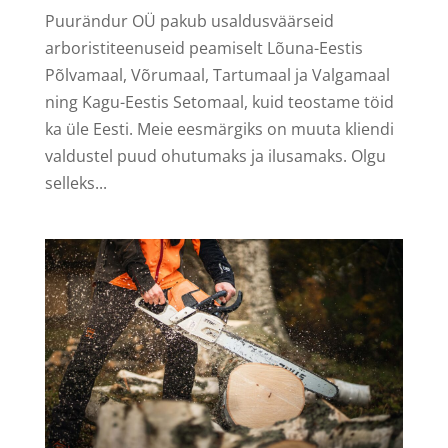
Puurändur OÜ pakub usaldusväärseid
arboristiteenuseid peamiselt Lõuna-Eestis
Põlvamaal, Võrumaal, Tartumaal ja Valgamaal
ning Kagu-Eestis Setomaal, kuid teostame töid
ka üle Eesti. Meie eesmärgiks on muuta kliendi
valdustel puud ohutumaks ja ilusamaks. Olgu
selleks...