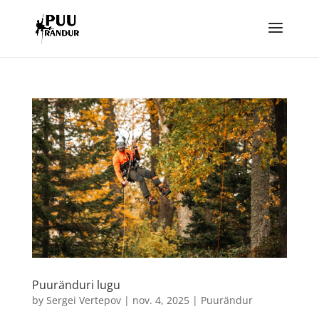
Puuränduri lugu
by
Sergei Vertepov
|
nov. 4, 2025
|
Puurändur