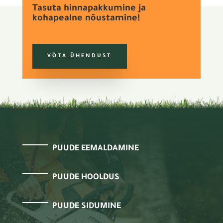
Tasuta hinnapakkumine ja
kohapealne nõustamine!
VÕTA ÜHENDUST
PUUDE EEMALDAMINE
PUUDE HOOLDUS
PUUDE SIDUMINE