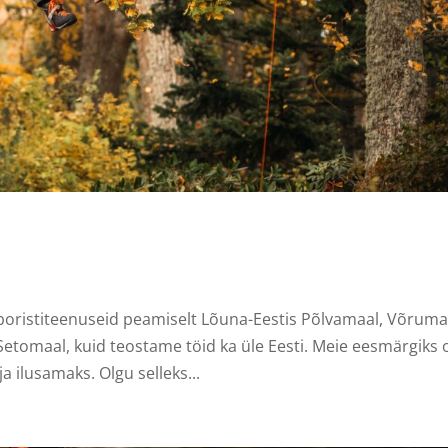
ristiteenuseid peamiselt Lõuna-Eestis Põlvamaal, Võruma
Setomaal, kuid teostame töid ka üle Eesti. Meie eesmärgiks 
 ilusamaks. Olgu selleks...