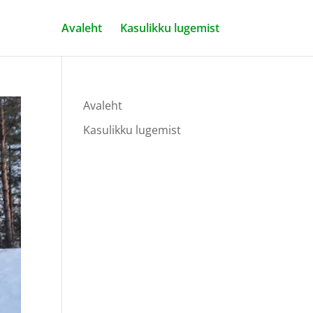
Avaleht
Kasulikku lugemist
Avaleht
Kasulikku lugemist