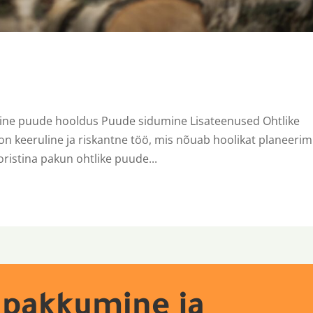
ine puude hooldus Puude sidumine Lisateenused Ohtlike
keeruline ja riskantne töö, mis nõuab hoolikat planeerim
oristina pakun ohtlike puude...
apakkumine ja