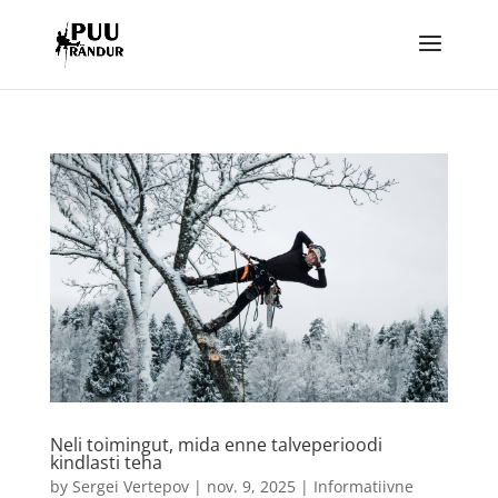
Neli toimingut, mida enne talveperioodi
kindlasti teha
by
Sergei Vertepov
|
nov. 9, 2025
|
Informatiivne