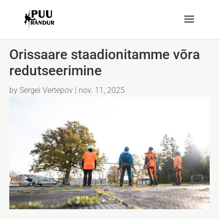
Orissaare staadionitamme võra
redutseerimine
by
Sergei Vertepov
|
nov. 11, 2025