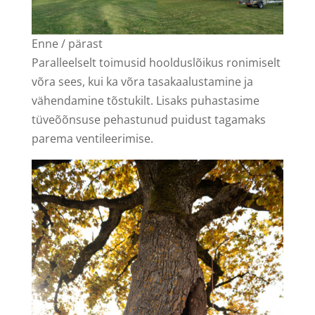
Enne / pärast
Paralleelselt toimusid hoolduslõikus ronimiselt
võra sees, kui ka võra tasakaalustamine ja
vähendamine tõstukilt. Lisaks puhastasime
tüveõõnsuse pehastunud puidust tagamaks
parema ventileerimise.