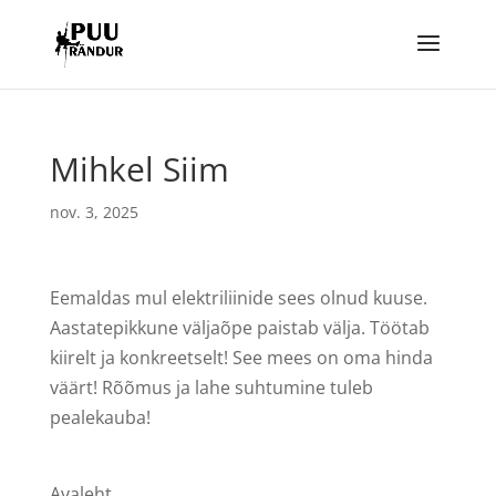
Mihkel Siim
nov. 3, 2025
Eemaldas mul elektriliinide sees olnud kuuse.
Aastatepikkune väljaõpe paistab välja. Töötab
kiirelt ja konkreetselt! See mees on oma hinda
väärt! Rõõmus ja lahe suhtumine tuleb
pealekauba!
Avaleht