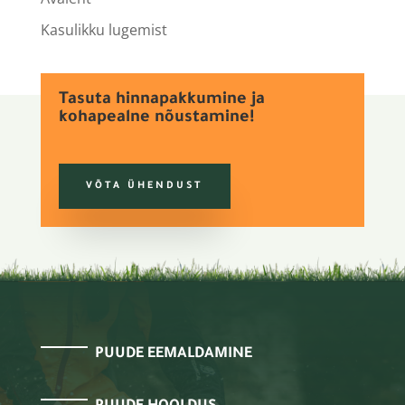
Kasulikku lugemist
Tasuta hinnapakkumine ja
kohapealne nõustamine!
VÕTA ÜHENDUST
PUUDE EEMALDAMINE