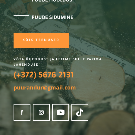
PUUDE HOOLDUS
PUUDE SIDUMINE
KÕIK TEENUSED
VÕTA ÜHENDUST JA LEIAME SULLE PARIMA
LAHENDUSE
(+372) 5676 2131
puurandur@gmail.com